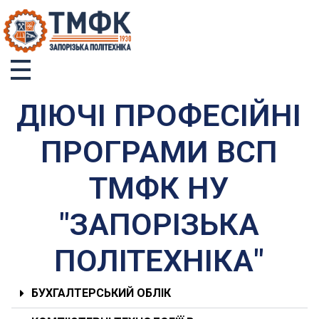
ТМФК
Токмацький механічний фаховий коледж
ДІЮЧІ ПРОФЕСІЙНІ
ПРОГРАМИ ВСП
ТМФК НУ
"ЗАПОРІЗЬКА
ПОЛІТЕХНІКА"
БУХГАЛТЕРСЬКИЙ ОБЛІК