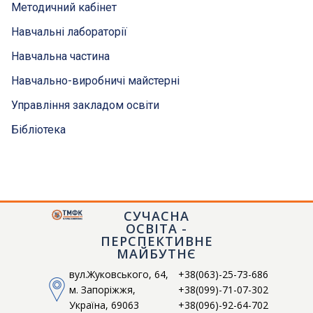
Методичний кабінет
Навчальні лабораторії
Навчальна частина
Навчально-виробничі майстерні
Управління закладом освіти
Бібліотека
СУЧАСНА
ТМФК
ОСВІТА -
Токмацький механічний фаховий коледж
ПЕРСПЕКТИВНЕ
МАЙБУТНЄ
вул.Жуковського, 64,
+38(063)-25-73-686
м. Запоріжжя,
+38(099)-71-07-302
Україна, 69063
+38(096)-92-64-702