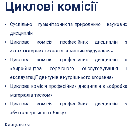
Циклові комісії
Суспільно – гуманітарних та природничо – наукових
дисциплін
Циклова комісія професійних дисциплін з
«комп’ютерних технологій машинобудування»
Циклова комісія професійних дисциплін з
«виробництва сервісного обслуговування і
експлуатації двигунів внутрішнього згорання»
Циклова комісія професійних дисциплін з «обробка
матеріалів тиском»
Циклова комісія професійних дисциплін з
«бухгалтерського обліку»
Канцелярія