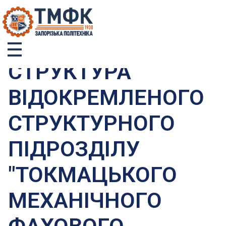
ТМФК
Токмацький механічний фаховий коледж
CТРУКТУРА
ВІДОКРЕМЛЕНОГО
СТРУКТУРНОГО
ПІДРОЗДІЛУ
"ТОКМАЦЬКОГО
МЕХАНІЧНОГО