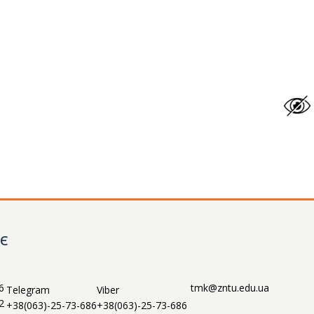
НЄ
6
tmk@zntu.edu.ua
Telegram
Viber
2
+38(063)-25-73-686
+38(063)-25-73-686