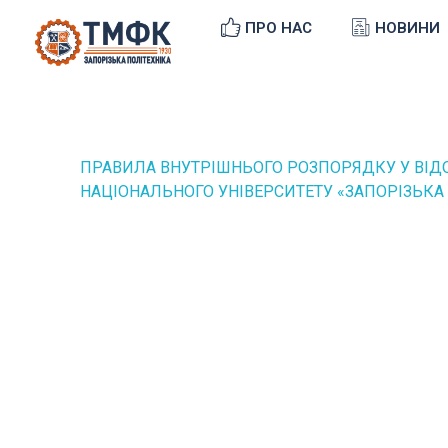
ПРО НАС
НОВИНИ
ТМФК
Токмацький механічний фаховий коледж
ПРАВИЛА ВНУТРІШНЬОГО РОЗПОРЯДКУ У ВІ
НАЦІОНАЛЬНОГО УНІВЕРСИТЕТУ «ЗАПОРІЗЬКА П