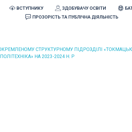
ВСТУПНИКУ
ЗДОБУВАЧУ ОСВІТИ
БА
ПРОЗОРІСТЬ ТА ПУБЛІЧНА ДІЯЛЬНІСТЬ
ДОКРЕМЛЕНОМУ СТРУКТУРНОМУ ПІДРОЗДІЛІ «ТОКМАЦЬ
ОЛІТЕХНІКА» НА 2023-2024 Н. Р